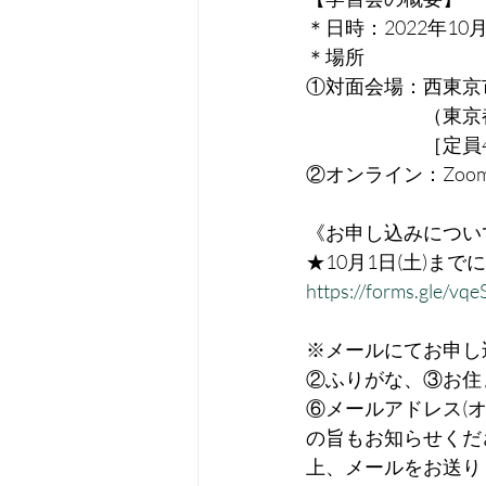
＊日時：2022年10月
＊場所
①対面会場：西東京
　　　　　　（東京都
　　　　　　［定員
②オンライン：Zoo
《お申し込みについ
★10月1日(土)ま
https://forms.gle/
※メールにてお申し
②ふりがな、③お住
⑥メールアドレス(
の旨もお知らせくだ
上、メールをお送り