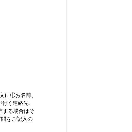
文に①お名前、
が付く連絡先、
受信する場合はそ
質問をご記入の