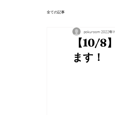
全ての記事
pokuroom
2022年
【10/
ます！